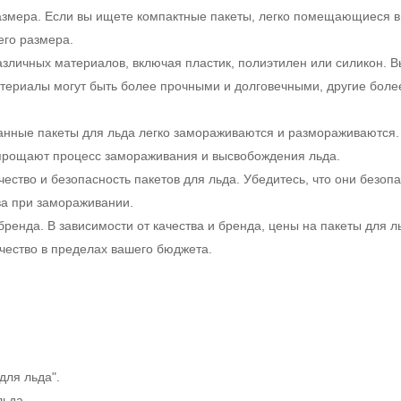
азмера. Если вы ищете компактные пакеты, легко помещающиеся в
его размера.
азличных материалов, включая пластик, полиэтилен или силикон. 
териалы могут быть более прочными и долговечными, другие боле
анные пакеты для льда легко замораживаются и размораживаются.
прощают процесс замораживания и высвобождения льда.
чество и безопасность пакетов для льда. Убедитесь, что они безоп
тва при замораживании.
ренда. В зависимости от качества и бренда, цены на пакеты для л
чество в пределах вашего бюджета.
для льда".
льда.