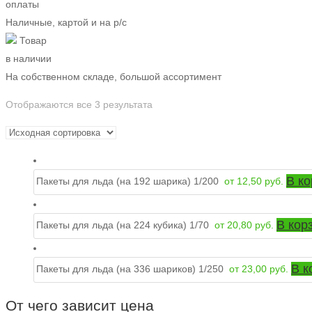
оплаты
Наличные, картой и на р/c
Товар
в наличии
На собственном складе, большой ассортимент
Отображаются все 3 результата
В ко
Пакеты для льда (на 192 шарика) 1/200
от
12,50
руб.
В кор
Пакеты для льда (на 224 кубика) 1/70
от
20,80
руб.
В к
Пакеты для льда (на 336 шариков) 1/250
от
23,00
руб.
От чего зависит цена