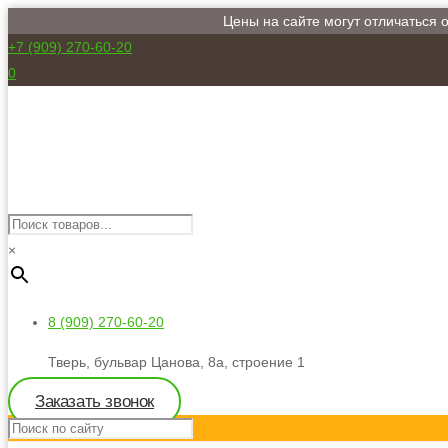
Цены на сайте могут отличаться 
+7 (909) 270-60-20
0
×
8 (909) 270-60-20
Тверь, бульвар Цанова, 8а, строение 1
Заказать звонок