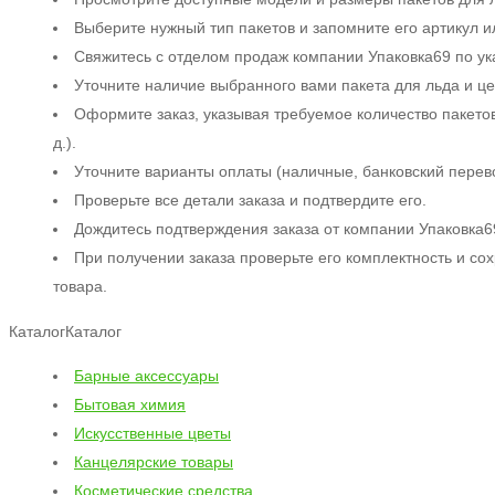
Выберите нужный тип пакетов и запомните его артикул 
Свяжитесь с отделом продаж компании Упаковка69 по ука
Уточните наличие выбранного вами пакета для льда и ц
Оформите заказ, указывая требуемое количество пакетов
д.).
Уточните варианты оплаты (наличные, банковский перевод
Проверьте все детали заказа и подтвердите его.
Дождитесь подтверждения заказа от компании Упаковка6
При получении заказа проверьте его комплектность и со
товара.
Каталог
Каталог
Барные аксессуары
Бытовая химия
Искусственные цветы
Канцелярские товары
Косметические средства