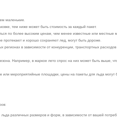
чем маленькие.
аковке, тем ниже может быть стоимость за каждый пакет.
ться по более высоким ценам, чем менее известные или местные м
не протекают и хорошо сохраняют лед, могут быть дороже.
ых регионах в зависимости от конкуренции, транспортных расходов
сезона. Например, в жаркое лето спрос на них может быть выше, чт
ные или мероприятийные площадки, цены на пакеты для льда могут
ров:
 льда различных размеров и форм, в зависимости от вашей потреб