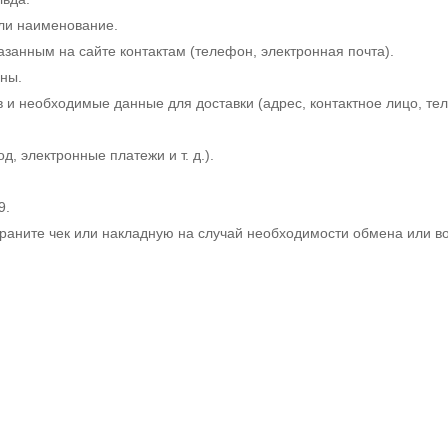
или наименование.
занным на сайте контактам (телефон, электронная почта).
ены.
 и необходимые данные для доставки (адрес, контактное лицо, тел
, электронные платежи и т. д.).
9.
храните чек или накладную на случай необходимости обмена или в