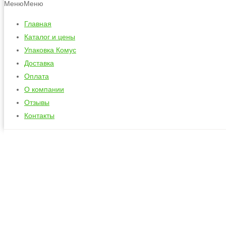
Меню
Меню
Главная
Каталог и цены
Упаковка Комус
Доставка
Оплата
О компании
Отзывы
Контакты
Пакеты для льд