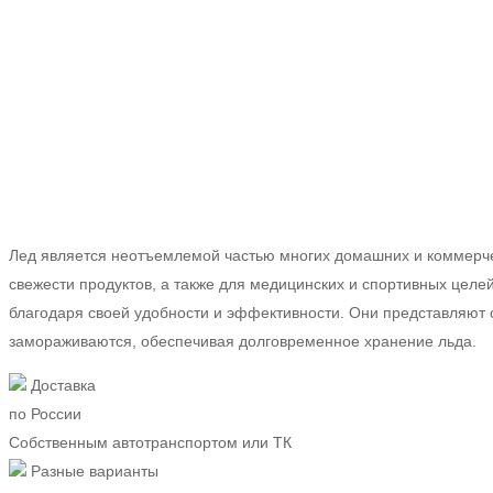
Главная
Упаковка пищевая
Пакеты для льда
Лед является неотъемлемой частью многих домашних и коммерчес
свежести продуктов, а также для медицинских и спортивных целе
благодаря своей удобности и эффективности. Они представляют 
замораживаются, обеспечивая долговременное хранение льда.
Доставка
по России
Собственным автотранспортом или ТК
Разные варианты