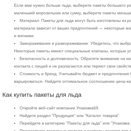
Если вам нужно больше льда, выберите пакеты большего р
маленький морозильник или сумку, выберите пакеты меньш
Материал: Пакеты для льда могут быть изготовлены из р
материала зависит от ваших предпочтений — некоторые ма
и мягкими.
Замораживание и размораживание: Убедитесь, что выбр
Некоторые пакеты имеют специальные клапаны, которые у
Безопасность и долговечность: Обратите внимание на ка
контакта с пищей и не разлагаются или теряют свои свойс
Стоимость и бренд: Учитывайте бюджет и предпочтения б
варьироваться. Найдите оптимальное соотношение цена-ка
Как купить пакеты для льда
Откройте веб-сайт компании Упаковка69.
Найдите раздел "Продукция" или "Каталог товаров".
Перейдите в категорию "Пакеты для льда" или "Упаковка 
Просмотрите доступные модели и размеры пакетов для 