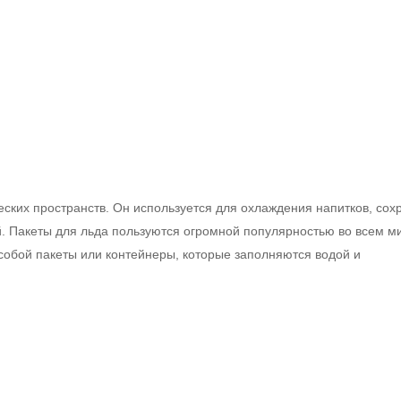
ких пространств. Он используется для охлаждения напитков, сох
й. Пакеты для льда пользуются огромной популярностью во всем м
собой пакеты или контейнеры, которые заполняются водой и