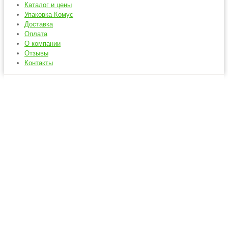
Каталог и цены
Упаковка Комус
Доставка
Оплата
О компании
Отзывы
Контакты
Наборы одноразовой
посуды
Главная
Одноразовая посуда
Наборы одноразовой посуды