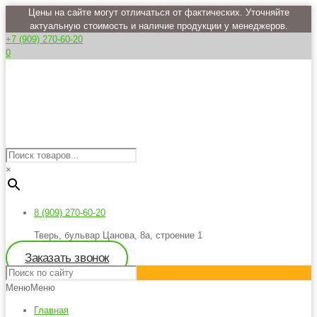
Цены на сайте могут отличаться от фактических. Уточняйте
актуальную стоимость и наличие продукции у менеджеров.
+7 (909) 270-60-20
0
×
8 (909) 270-60-20
Тверь, бульвар Цанова, 8а, строение 1
Заказать звонок
Меню
Меню
Главная