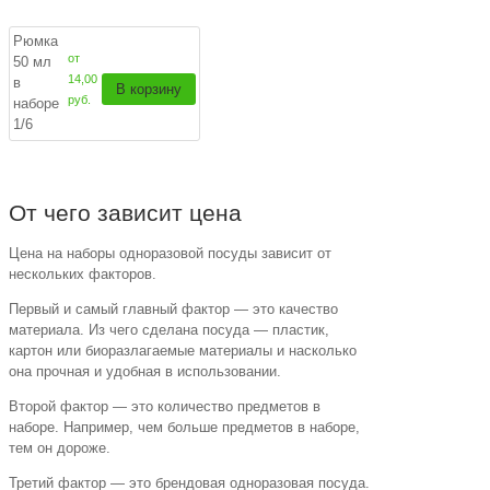
Рюмка
от
50 мл
14,00
в
В корзину
руб.
наборе
1/6
От чего зависит цена
Цена на наборы одноразовой посуды зависит от
нескольких факторов.
Первый и самый главный фактор — это качество
материала. Из чего сделана посуда — пластик,
картон или биоразлагаемые материалы и насколько
она прочная и удобная в использовании.
Второй фактор — это количество предметов в
наборе. Например, чем больше предметов в наборе,
тем он дороже.
Третий фактор — это брендовая одноразовая посуда.