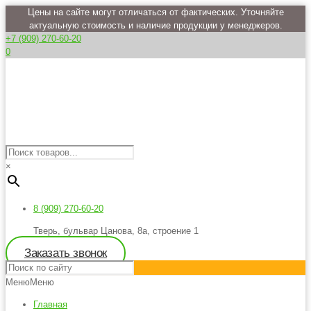
Цены на сайте могут отличаться от фактических. Уточняйте
актуальную стоимость и наличие продукции у менеджеров.
+7 (909) 270-60-20
0
×
8 (909) 270-60-20
Тверь, бульвар Цанова, 8а, строение 1
Заказать звонок
Меню
Меню
Главная