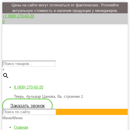
Цены на сайте могут отличаться от фактических. Уточняйте
актуальную стоимость и наличие продукции у менеджеров.
+7 (909) 270-60-20
0
×
8 (909) 270-60-20
Тверь, бульвар Цанова, 8а, строение 1
Заказать звонок
Меню
Меню
Главная