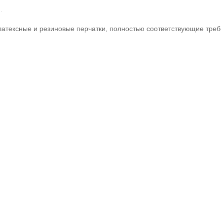
.
 латексные и резиновые перчатки, полностью соответствующие тре