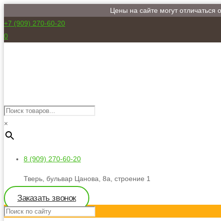
Цены на сайте могут отличаться 
+7 (909) 270-60-20
0
×
8 (909) 270-60-20
Тверь, бульвар Цанова, 8а, строение 1
Заказать звонок