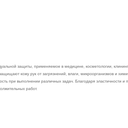
уальной защиты, применяемое в медицине, косметологии, клининг
ащищают кожу рук от загрязнений, влаги, микроорганизмов и хими
ость при выполнении различных задач. Благодаря эластичности и 
должительных работ.