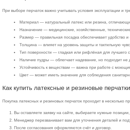
При выборе перчаток важно учитывать условия эксплуатации и тр
Материал — натуральный латекс или резина, отличающи
Назначение — медицинские, хозяйственные, технически
Размер — правильная посадка обеспечивает удобство и 
Толщина — влияет на уровень защиты и тактильную чувс
Тип поверхности — гладкая или рифлёная для лучшего 
Наличие пудры — облегчает надевание, но подходит не 
Устойчивость к веществам — важна при работе с моющи
Цвет — может иметь значение для соблюдения санитарны
Как купить латексные и резиновые перчатк
Покупка латексных и резиновых перчаток проходит в несколько пр
Вы оставляете заявку на сайте, выбираете нужные позиции,
Менеджер перезванивает вам для уточнения деталей и под
После согласования оформляются счёт и договор.