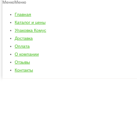
Меню
Меню
Главная
Каталог и цены
Упаковка Комус
Доставка
Оплата
О компании
Отзывы
Контакты
Латексные и ре