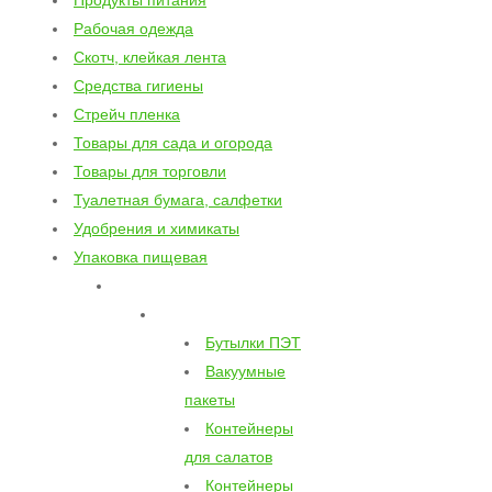
Продукты питания
Рабочая одежда
Скотч, клейкая лента
Средства гигиены
Стрейч пленка
Товары для сада и огорода
Товары для торговли
Туалетная бумага, салфетки
Удобрения и химикаты
Упаковка пищевая
Бутылки ПЭТ
Вакуумные
пакеты
Контейнеры
для салатов
Контейнеры