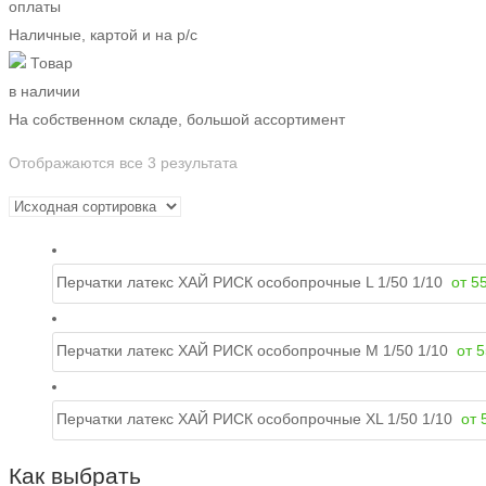
оплаты
Наличные, картой и на р/c
Товар
в наличии
На собственном складе, большой ассортимент
Отображаются все 3 результата
Перчатки латекс ХАЙ РИСК особопрочные L 1/50 1/10
от
5
Перчатки латекс ХАЙ РИСК особопрочные M 1/50 1/10
от
5
Перчатки латекс ХАЙ РИСК особопрочные ХL 1/50 1/10
от
Как выбрать