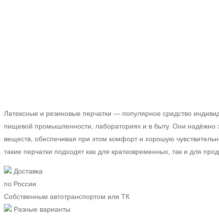
Главная
Средства индивидуальной защиты
Латексные и резиновые перчатки
Латексные и резиновые перчатки — популярное средство индивид
пищевой промышленности, лабораториях и в быту. Они надёжно з
веществ, обеспечивая при этом комфорт и хорошую чувствительн
такие перчатки подходят как для кратковременных, так и для про
Доставка
по России
Собственным автотранспортом или ТК
Разные варианты