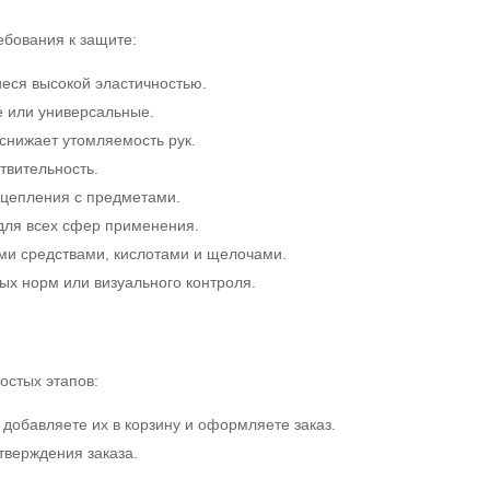
ебования к защите:
еся высокой эластичностью.
е или универсальные.
снижает утомляемость рук.
твительность.
сцепления с предметами.
для всех сфер применения.
ми средствами, кислотами и щелочами.
х норм или визуального контроля.
и
остых этапов:
 добавляете их в корзину и оформляете заказ.
тверждения заказа.