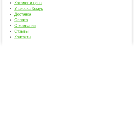
Каталог и цены
Упаковка Комус
Доставка
Оплата
О компании
Отзывы
Контакты
Бумажные пакеты
Главная
Пакеты, сумки
Бумажные пакеты