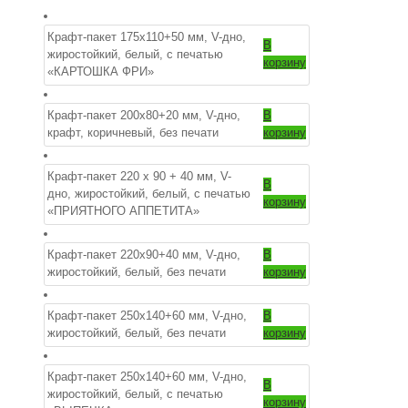
Крафт-пакет 175х110+50 мм, V-дно,
В
жиростойкий, белый, с печатью
корзину
«КАРТОШКА ФРИ»
Крафт-пакет 200х80+20 мм, V-дно,
В
крафт, коричневый, без печати
корзину
Крафт-пакет 220 х 90 + 40 мм, V-
В
дно, жиростойкий, белый, с печатью
корзину
«ПРИЯТНОГО АППЕТИТА»
Крафт-пакет 220х90+40 мм, V-дно,
В
жиростойкий, белый, без печати
корзину
Крафт-пакет 250х140+60 мм, V-дно,
В
жиростойкий, белый, без печати
корзину
Крафт-пакет 250х140+60 мм, V-дно,
В
жиростойкий, белый, с печатью
корзину