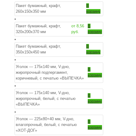
Пакет бумажный, крафт,
В
260х150х350 мм
корзину
Пакет бумажный, крафт,
от
8,56
В
320х200х370 мм
руб.
корзину
Пакет бумажный, крафт,
В
350х150х450 мм
корзину
Уголок — 175х140 мм, V-дно,
В
жиропрочный подпергамент,
корзину
коричневый, с печатью «ВЫПЕЧКА»
Уголок — 175х140 мм, V-дно,
В
жиропрочный, белый, с печатью
корзину
«ВЫПЕЧКА»
Уголок — 225х80+40 мм, V-дно,
В
влагопрочный, белый, с печатью
корзину
«ХОТ-ДОГ»