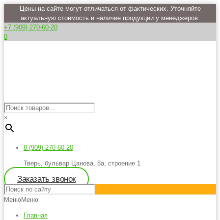
Цены на сайте могут отличаться от фактических. Уточняйте
актуальную стоимость и наличие продукции у менеджеров.
+7 (909) 270-60-20
0
×
8 (909) 270-60-20
Тверь, бульвар Цанова, 8а, строение 1
Заказать звонок
Меню
Меню
Главная