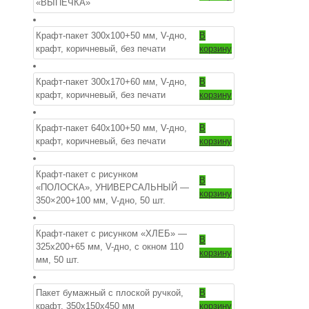
«ВЫПЕЧКА»
Крафт-пакет 300х100+50 мм, V-дно,
В
крафт, коричневый, без печати
корзину
Крафт-пакет 300х170+60 мм, V-дно,
В
крафт, коричневый, без печати
корзину
Крафт-пакет 640х100+50 мм, V-дно,
В
крафт, коричневый, без печати
корзину
Крафт-пакет с рисунком
В
«ПОЛОСКА», УНИВЕРСАЛЬНЫЙ —
корзину
350×200+100 мм, V-дно, 50 шт.
Крафт-пакет с рисунком «ХЛЕБ» —
В
325х200+65 мм, V-дно, с окном 110
корзину
мм, 50 шт.
Пакет бумажный c плоской ручкой,
В
крафт, 350х150х450 мм
корзину