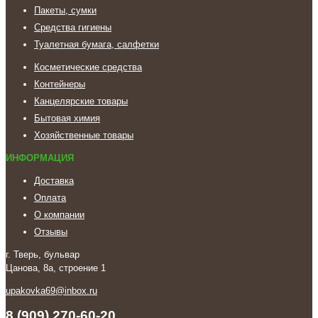
Пакеты, сумки
Средства гигиены
Туалетная бумага, салфетки
Косметические средства
Контейнеры
Канцелярские товары
Бытовая химия
Хозяйственные товары
ИНФОРМАЦИЯ
Доставка
Оплата
О компании
Отзывы
г. Тверь, бульвар
Цанова, 8а, строение 1
upakovka69@inbox.ru
8 (909) 270-60-20