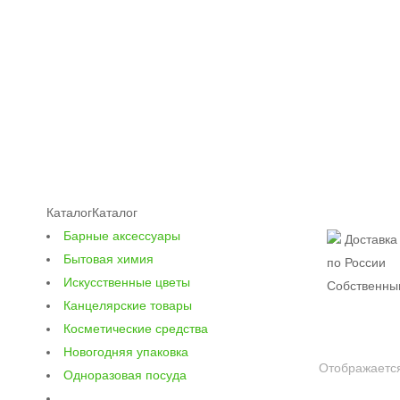
Главная
Новогодняя упаковка
Новогодние мешочки из ткани
Каталог
Каталог
Барные аксессуары
Доставка
Бытовая химия
по России
Искусственные цветы
Собственны
Канцелярские товары
Косметические средства
Новогодняя упаковка
Отображается
Одноразовая посуда