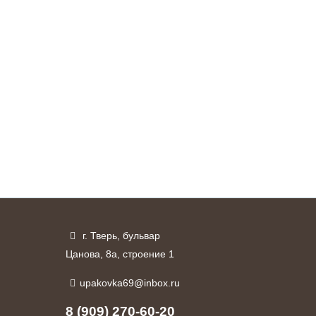
г. Тверь, бульвар
Цанова, 8а, строение 1
upakovka69@inbox.ru
8 (909) 270-60-20