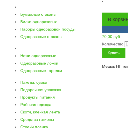
Бумажные стаканы
В корзи
Вилки одноразовые
Наборы одноразовой посуды
Одноразовые стаканы
70,00
руб.
Количество
Купить
Ножи одноразовые
Одноразовые ложки
Мешок НГ текс
Одноразовые тарелки
Пакеты, сумки
Подарочная упаковка
Продукты питания
Рабочая одежда
Скотч, клейкая лента
Средства гигиены
Стрейч пленка