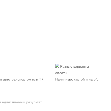
Разные варианты
оплаты
м автотранспортом или ТК
Наличные, картой и на р/c
 единственный результат