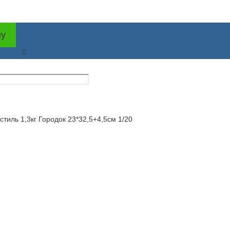
ну
тиль 1,3кг Городок 23*32,5+4,5см 1/20