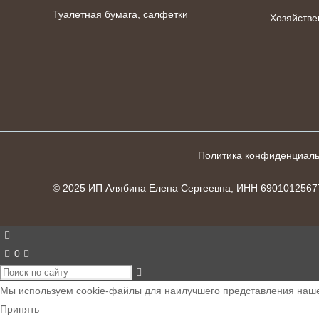
Туалетная бумага, салфетки
Хозяйстве
Политика конфиденциаль
© 2025 ИП Алябина Елена Сергеевна, ИНН 690101256
0
Мы используем cookie-файлы для наилучшего представления нашег
Принять