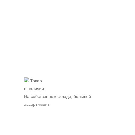
Товар
в наличии
На собственном складе, большой
ассортимент