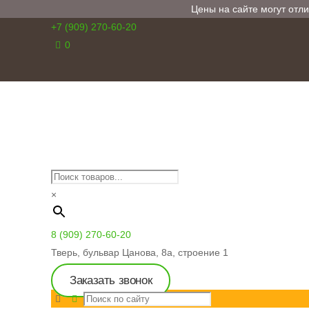
Цены на сайте могут отли
+7 (909) 270-60-20
0
×
8 (909) 270-60-20
Тверь, бульвар Цанова, 8а, строение 1
Заказать звонок