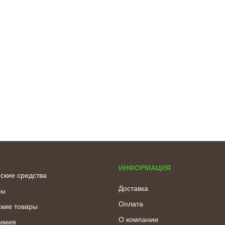
ИНФОРМАЦИЯ
ские средства
Доставка
ры
Оплата
кие товары
О компании
химия