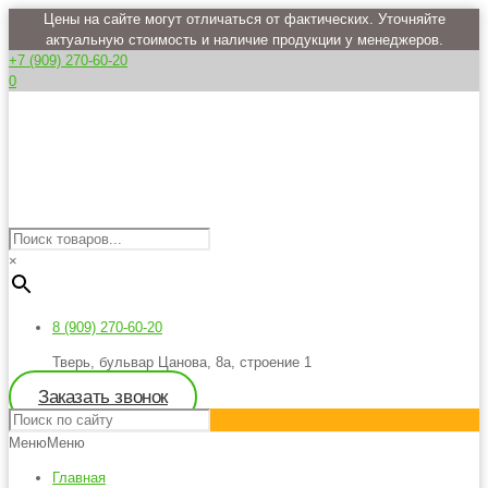
Цены на сайте могут отличаться от фактических. Уточняйте
актуальную стоимость и наличие продукции у менеджеров.
+7 (909) 270-60-20
0
×
8 (909) 270-60-20
Тверь, бульвар Цанова, 8а, строение 1
Заказать звонок
Меню
Меню
Главная