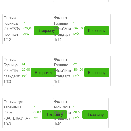
Фольга
Фольга
от
от
Горница
Горница
250,00
207,00
29см*80м
29см*80м
В корзину
В корзину
руб.
руб.
прочная
стандарт
1/12
1/12
Фольга
Фольга
от
от
Горница
Горница
29,00
304,00
29см*8м
44см*80м
В корзину
В корзину
руб.
руб.
стандарт
стандарт
1/60
1/12
Фольга для
Фольга
от
от
запекания
Мой Дом
29,60
36,30
29см
29см*10м
В корзину
В корзину
руб.
руб.
«ЗАПЕКАЙКА»
стандарт
1/40
1/40