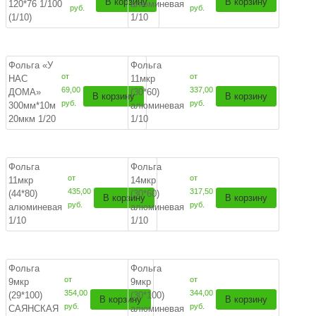
В корзину
В корзину
120*76 1/100
алюминевая
руб.
руб.
(1/10)
1/10
Фольга «У
Фольга
от
от
НАС
11мкр
69,00
337,00
ДОМА»
(30*60)
В корзину
В корзину
руб.
руб.
300мм*10м
алюминевая
20мкм 1/20
1/10
Фольга
Фольга
от
от
11мкр
14мкр
435,00
317,50
(44*80)
(30*60)
В корзину
В корзину
руб.
руб.
алюминевая
алюминевая
1/10
1/10
Фольга
Фольга
от
от
9мкр
9мкр
354,00
344,00
(29*100)
(30*100)
В корзину
В корзину
руб.
руб.
САЯНСКАЯ
алюминевая