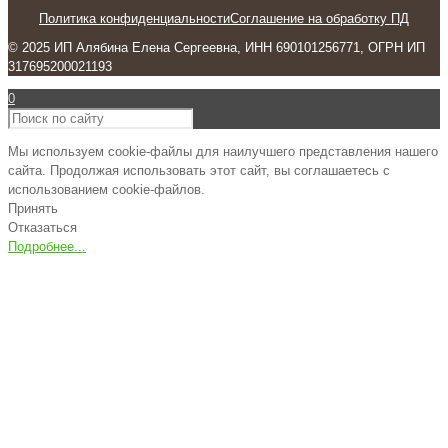
Политика конфиденциальности
Соглашение на обработку ПД
© 2025 ИП Алябина Елена Сергеевна, ИНН 690101256771, ОГРН ИП
317695200021193
0
Мы используем cookie-файлы для наилучшего представления нашего
сайта. Продолжая использовать этот сайт, вы соглашаетесь с
использованием cookie-файлов.
Принять
Отказаться
Подробнее...