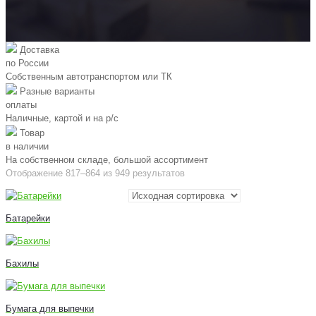
Доставка
по России
Собственным автотранспортом или ТК
Разные варианты
оплаты
Наличные, картой и на р/c
Товар
в наличии
На собственном складе, большой ассортимент
Отображение 817–864 из 949 результатов
Батарейки
Бахилы
Бумага для выпечки