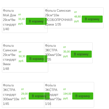
Фольга
Фольга Саянская
от
от
Мой Дом
29см*10м
48,80
В корзину
33,40
29см*8м
ОСОБОПРОЧНАЯ
В корзину
руб.
руб.
стандарт
11мкм 1/35
1/40
Фольга
Фольга
от
Саянская
ЭКСТРА
от
35,00
В корзину
29см*8м
300мм*10м
50,30
руб.
В корзину
стандарт
1/35
руб.
9мкм
1/48
Фольга
Фольга
от
от
ЭКСТРА
ЭКСТРА
29,00
194,00
стандарт
стандарт
В корзину
В корзину
руб.
руб.
300мм*10м
300мм*70м
1/45
1/16