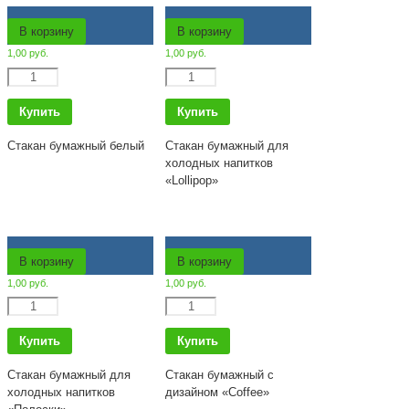
В корзину
В корзину
1,00
руб.
1,00
руб.
Количество
Количество
Купить
Купить
Стакан бумажный белый
Стакан бумажный для
холодных напитков
«Lollipop»
В корзину
В корзину
1,00
руб.
1,00
руб.
Количество
Количество
Купить
Купить
Стакан бумажный для
Стакан бумажный с
холодных напитков
дизайном «Coffee»