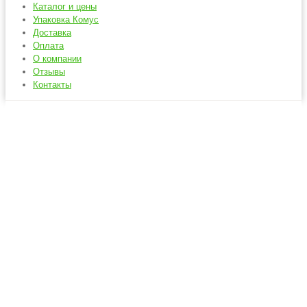
Каталог и цены
Упаковка Комус
Доставка
Оплата
О компании
Отзывы
Контакты
Однослойные
бумажные стаканы
Главная
Бумажные стаканы
Однослойные бумажные стаканы