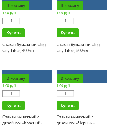
В корзину
В корзину
1,00
руб.
1,00
руб.
Количество
Количество
Купить
Купить
Стакан бумажный «Big
Стакан бумажный «Big
City Life», 400мл
City Life», 500мл
В корзину
В корзину
1,00
руб.
1,00
руб.
Количество
Количество
Купить
Купить
Стакан бумажный c
Стакан бумажный c
дизайном «Красный»
дизайном «Черный»