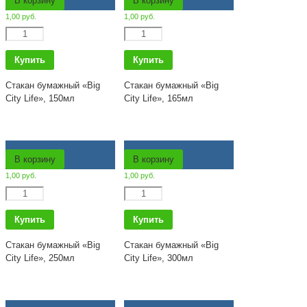
В корзину
В корзину
1,00
руб.
1,00
руб.
Количество
Количество
Купить
Купить
Стакан бумажный «Big
Стакан бумажный «Big
City Life», 150мл
City Life», 165мл
В корзину
В корзину
1,00
руб.
1,00
руб.
Количество
Количество
Купить
Купить
Стакан бумажный «Big
Стакан бумажный «Big
City Life», 250мл
City Life», 300мл