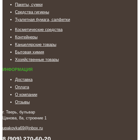
Пакеты, сумки
Средства гигиены
Туалетная бумага, салфетки
Косметические средства
Контейнеры
Канцелярские товары
Бытовая химия
Хозяйственные товары
ИНФОРМАЦИЯ
Доставка
Оплата
О компании
Отзывы
г. Тверь, бульвар
Цанова, 8а, строение 1
upakovka69@inbox.ru
8 (909) 270-60-20