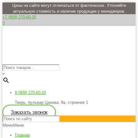
Цены на сайте могут отличаться от фактических. Уточняйте
актуальную стоимость и наличие продукции у менеджеров.
+7 (909) 270-60-20
0
×
8 (909) 270-60-20
Тверь, бульвар Цанова, 8а, строение 1
Заказать звонок
Меню
Меню
Главная